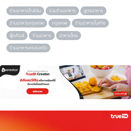
ร้านอาหารใกล้ฉัน
รวมร้านอาหาร
สูตรอาหาร
ร้านอาหารกรุงเทพ
กรุงเทพ
ร้านอาหารในห้าง
ฟู้ดทิปส์
ร้านอาหาร
อาหารไทย
ร้านอาหารครอบครัว