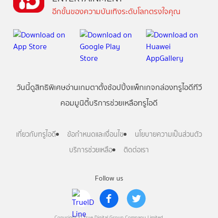
อีกขั้นของความบันเทิงระดับโลกตรงใจคุณ
วันนี้
ดู
สิทธิพิเศษ
อ่าน
เกม
ตาตั้ง
ช้อปปิ้ง
แพ็กเกจ
กล่องทรูไอดีทีวี
คอมมูนิตี้
บริการช่วยเหลือทรูไอดี
เกี่ยวกับทรูไอดี
ข้อกำหนดและเงื่อนไข
นโยบายความเป็นส่วนตัว
บริการช่วยเหลือ
ติดต่อเรา
Follow us
Copyright © True Digital Group Company Limited.