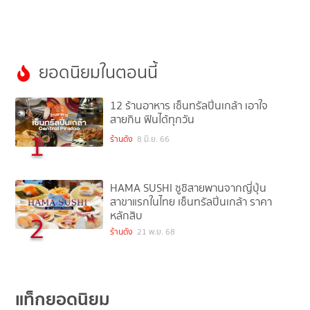
ยอดนิยมในตอนนี้
12 ร้านอาหาร เซ็นทรัลปิ่นเกล้า เอาใจ
สายกิน ฟินได้ทุกวัน
1
ร้านดัง
8 มิ.ย. 66
HAMA SUSHI ซูชิสายพานจากญี่ปุ่น
สาขาแรกในไทย เซ็นทรัลปิ่นเกล้า ราคา
หลักสิบ
2
ร้านดัง
21 พ.ย. 68
แท็กยอดนิยม