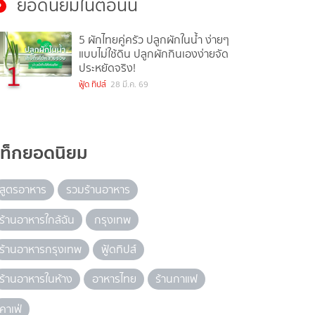
ยอดนิยมในตอนนี้
5 ผักไทยคู่ครัว ปลูกผักในน้ำ ง่ายๆ
แบบไม่ใช้ดิน ปลูกผักกินเองง่ายจัด
1
ประหยัดจริง!
ฟู้ด ทิปส์
28 มี.ค. 69
แท็กยอดนิยม
สูตรอาหาร
รวมร้านอาหาร
ร้านอาหารใกล้ฉัน
กรุงเทพ
ร้านอาหารกรุงเทพ
ฟู้ดทิปส์
ร้านอาหารในห้าง
อาหารไทย
ร้านกาแฟ
คาเฟ่