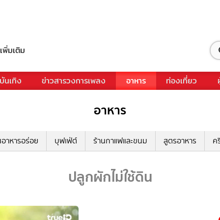
เพิ่มเติม
บันเทิง
ข่าวสารวงการเพลง
อาหาร
ท่องเที่ยว
อาหาร
นอาหารอร่อย
บุฟเฟ่ต์
ร้านกาแฟและขนม
สูตรอาหาร
คร
ปลูกผักไม่ใช้ดิน