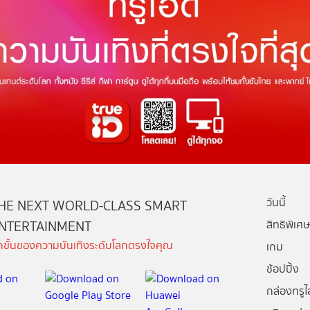
วันนี้
HE NEXT WORLD-CLASS SMART
NTERTAINMENT
สิทธิพิเศษ
ีกขั้นของความบันเทิงระดับโลกตรงใจคุณ
เกม
ช้อปปิ้ง
กล่องทรูไอ