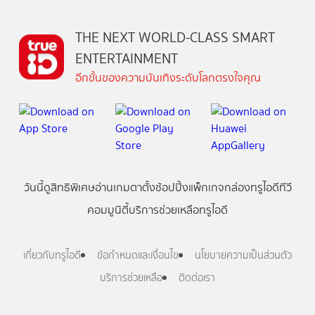
THE NEXT WORLD-CLASS SMART
ENTERTAINMENT
อีกขั้นของความบันเทิงระดับโลกตรงใจคุณ
วันนี้
ดู
สิทธิพิเศษ
อ่าน
เกม
ตาตั้ง
ช้อปปิ้ง
แพ็กเกจ
กล่องทรูไอดีทีวี
คอมมูนิตี้
บริการช่วยเหลือทรูไอดี
เกี่ยวกับทรูไอดี
ข้อกำหนดและเงื่อนไข
นโยบายความเป็นส่วนตัว
บริการช่วยเหลือ
ติดต่อเรา