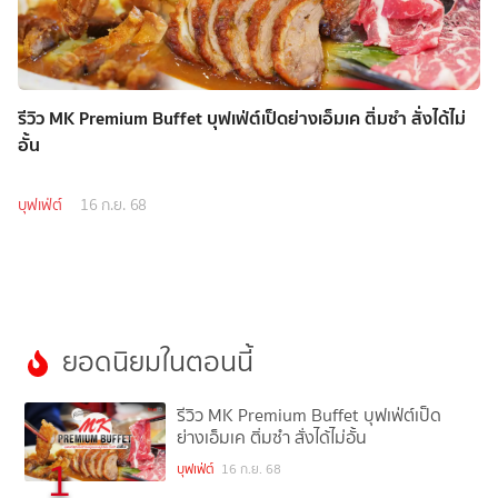
รีวิว MK Premium Buffet บุฟเฟ่ต์เป็ดย่างเอ็มเค ติ่มซำ สั่งได้ไม่
อั้น
บุฟเฟ่ต์
16 ก.ย. 68
ยอดนิยมในตอนนี้
รีวิว MK Premium Buffet บุฟเฟ่ต์เป็ด
ย่างเอ็มเค ติ่มซำ สั่งได้ไม่อั้น
1
บุฟเฟ่ต์
16 ก.ย. 68