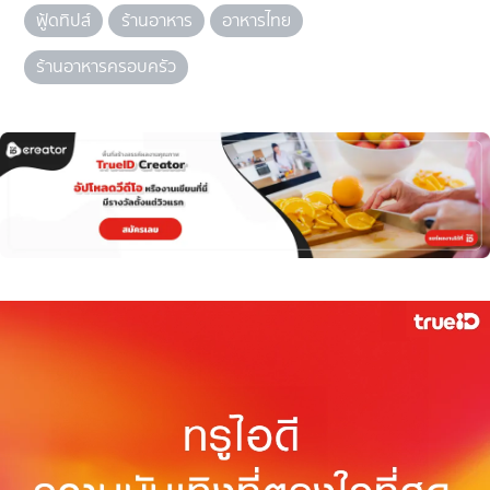
ฟู้ดทิปส์
ร้านอาหาร
อาหารไทย
ร้านอาหารครอบครัว