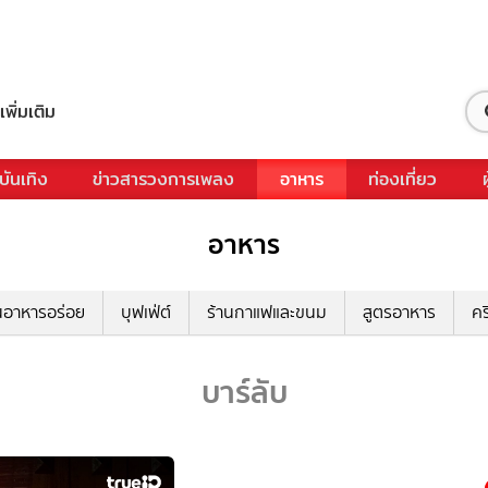
เพิ่มเติม
บันเทิง
ข่าวสารวงการเพลง
อาหาร
ท่องเที่ยว
อาหาร
นอาหารอร่อย
บุฟเฟ่ต์
ร้านกาแฟและขนม
สูตรอาหาร
คร
บาร์ลับ