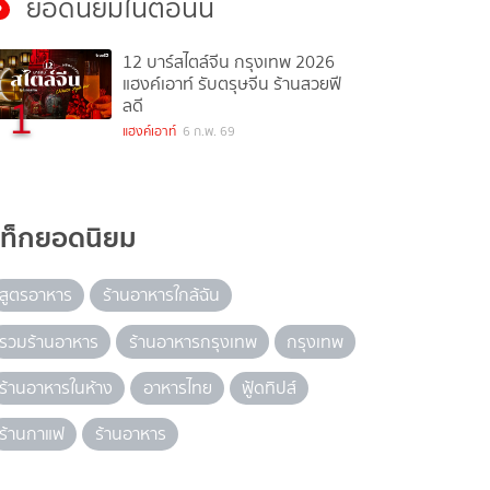
ยอดนิยมในตอนนี้
12 บาร์สไตล์จีน กรุงเทพ 2026
แฮงค์เอาท์ รับตรุษจีน ร้านสวยฟี
1
ลดี
แฮงค์เอาท์
6 ก.พ. 69
แท็กยอดนิยม
สูตรอาหาร
ร้านอาหารใกล้ฉัน
รวมร้านอาหาร
ร้านอาหารกรุงเทพ
กรุงเทพ
ร้านอาหารในห้าง
อาหารไทย
ฟู้ดทิปส์
ร้านกาแฟ
ร้านอาหาร