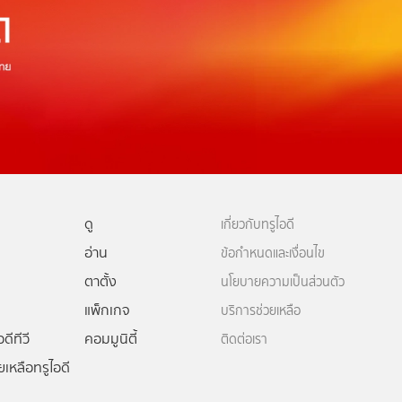
ดู
เกี่ยวกับทรูไอดี
อ่าน
ข้อกำหนดและเงื่อนไข
ตาตั้ง
นโยบายความเป็นส่วนตัว
แพ็กเกจ
บริการช่วยเหลือ
ดีทีวี
คอมมูนิตี้
ติดต่อเรา
ยเหลือทรูไอดี