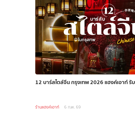
12 บาร์สไตล์จีน กรุงเทพ 2026 แฮงค์เอาท์ รั
ร้านแฮงค์เอาท์
6 ก.พ. 69