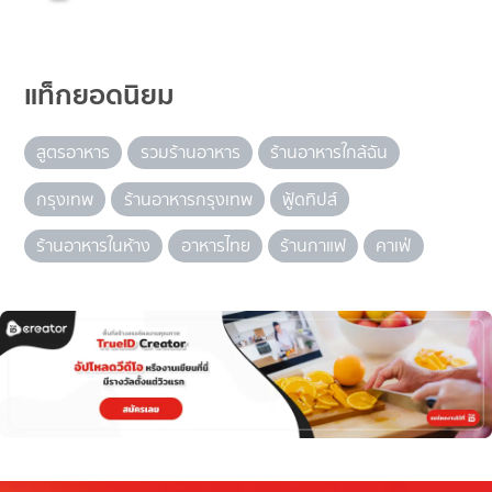
แท็กยอดนิยม
สูตรอาหาร
รวมร้านอาหาร
ร้านอาหารใกล้ฉัน
กรุงเทพ
ร้านอาหารกรุงเทพ
ฟู้ดทิปส์
ร้านอาหารในห้าง
อาหารไทย
ร้านกาแฟ
คาเฟ่