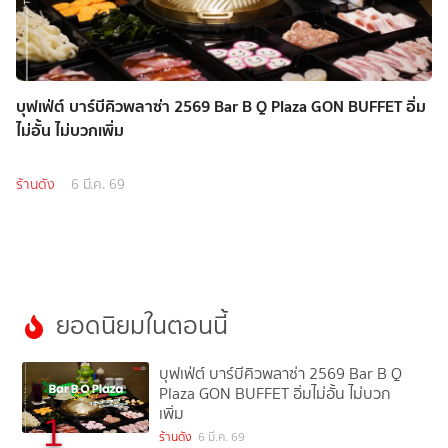
บุฟเฟ่ต์ บาร์บีคิวพลาซ่า 2569 Bar B Q Plaza GON BUFFET อิ่ม
ไม่อั้น ไม่บวกเพิ่ม
ร้านดัง
6 มี.ค. 69
ยอดนิยมในตอนนี้
บุฟเฟ่ต์ บาร์บีคิวพลาซ่า 2569 Bar B Q
Plaza GON BUFFET อิ่มไม่อั้น ไม่บวก
เพิ่ม
1
ร้านดัง
6 มี.ค. 69