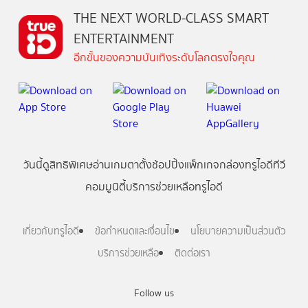
THE NEXT WORLD-CLASS SMART
ENTERTAINMENT
อีกขั้นของความบันเทิงระดับโลกตรงใจคุณ
วันนี้
ดู
สิทธิพิเศษ
อ่าน
เกม
ตาตั้ง
ช้อปปิ้ง
แพ็กเกจ
กล่องทรูไอดีทีวี
คอมมูนิตี้
บริการช่วยเหลือทรูไอดี
เกี่ยวกับทรูไอดี
ข้อกำหนดและเงื่อนไข
นโยบายความเป็นส่วนตัว
บริการช่วยเหลือ
ติดต่อเรา
Follow us