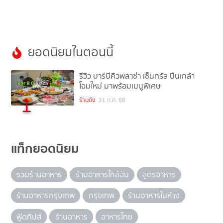
ยอดนิยมในตอนนี้
รีวิว บาร์บีคิวพลาซ่า เซ็นทรัล ปิ่นเกล้า
โฉมใหม่ มาพร้อมเมนูพิเศษ
1
ร้านดัง
21 ก.ค. 68
แท็กยอดนิยม
รวมร้านอาหาร
ร้านอาหารใกล้ฉัน
สูตรอาหาร
ร้านอาหารกรุงเทพ
กรุงเทพ
ร้านอาหารในห้าง
ฟู้ดทิปส์
ร้านอาหาร
อาหารไทย