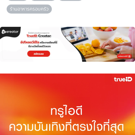
ร้านอาหารครอบครัว