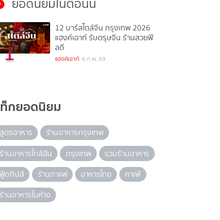
ยอดนิยมในตอนนี้
12 บาร์สไตล์จีน กรุงเทพ 2026
แฮงค์เอาท์ รับตรุษจีน ร้านสวยฟี
1
ลดี
แฮงค์เอาท์
6 ก.พ. 69
แท็กยอดนิยม
สูตรอาหาร
ร้านอาหารกรุงเทพ
ร้านอาหารใกล้ฉัน
กรุงเทพ
รวมร้านอาหาร
ฟู้ดทิปส์
ร้านกาแฟ
อาหารไทย
คาเฟ่
ร้านอาหารในห้าง