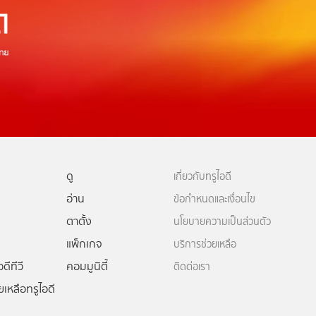
ดู
เกี่ยวกับทรูไอดี
อ่าน
ข้อกำหนดและเงื่อนไข
ตาตั้ง
นโยบายความเป็นส่วนตัว
แพ็กเกจ
บริการช่วยเหลือ
ดีทีวี
คอมมูนิตี้
ติดต่อเรา
ยเหลือทรูไอดี