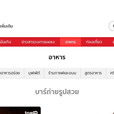
เพิ่มเติม
บันเทิง
ข่าวสารวงการเพลง
อาหาร
ท่องเที่ยว
อาหาร
นอาหารอร่อย
บุฟเฟ่ต์
ร้านกาแฟและขนม
สูตรอาหาร
คร
บาร์ถ่ายรูปสวย