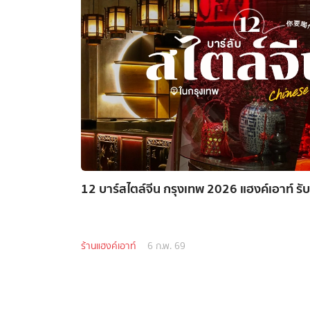
12 บาร์สไตล์จีน กรุงเทพ 2026 แฮงค์เอาท์ รั
ร้านแฮงค์เอาท์
6 ก.พ. 69