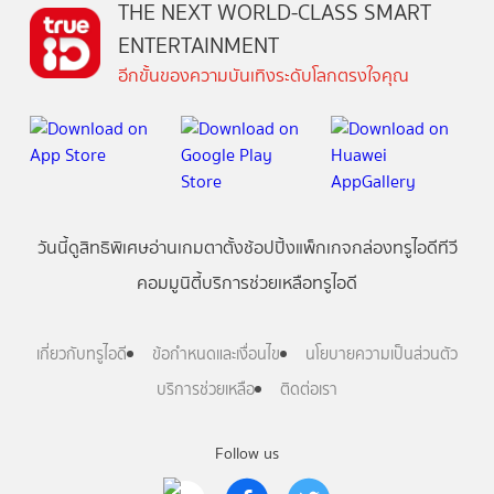
THE NEXT WORLD-CLASS SMART
ENTERTAINMENT
อีกขั้นของความบันเทิงระดับโลกตรงใจคุณ
วันนี้
ดู
สิทธิพิเศษ
อ่าน
เกม
ตาตั้ง
ช้อปปิ้ง
แพ็กเกจ
กล่องทรูไอดีทีวี
คอมมูนิตี้
บริการช่วยเหลือทรูไอดี
เกี่ยวกับทรูไอดี
ข้อกำหนดและเงื่อนไข
นโยบายความเป็นส่วนตัว
บริการช่วยเหลือ
ติดต่อเรา
Follow us