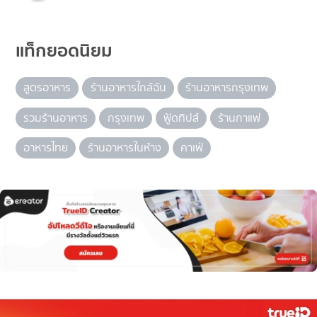
แท็กยอดนิยม
สูตรอาหาร
ร้านอาหารใกล้ฉัน
ร้านอาหารกรุงเทพ
รวมร้านอาหาร
กรุงเทพ
ฟู้ดทิปส์
ร้านกาแฟ
อาหารไทย
ร้านอาหารในห้าง
คาเฟ่