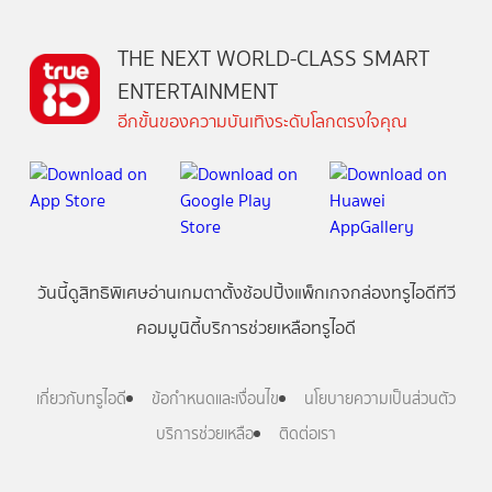
THE NEXT WORLD-CLASS SMART
ENTERTAINMENT
อีกขั้นของความบันเทิงระดับโลกตรงใจคุณ
วันนี้
ดู
สิทธิพิเศษ
อ่าน
เกม
ตาตั้ง
ช้อปปิ้ง
แพ็กเกจ
กล่องทรูไอดีทีวี
คอมมูนิตี้
บริการช่วยเหลือทรูไอดี
เกี่ยวกับทรูไอดี
ข้อกำหนดและเงื่อนไข
นโยบายความเป็นส่วนตัว
บริการช่วยเหลือ
ติดต่อเรา