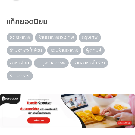
แท็กยอดนิยม
สูตรอาหาร
ร้านอาหารกรุงเทพ
กรุงเทพ
ร้านอาหารใกล้ฉัน
รวมร้านอาหาร
ฟู้ดทิปส์
อาหารไทย
เมนูสร้างอาชีพ
ร้านอาหารในห้าง
ร้านอาหาร