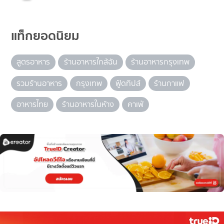
แท็กยอดนิยม
สูตรอาหาร
ร้านอาหารใกล้ฉัน
ร้านอาหารกรุงเทพ
รวมร้านอาหาร
กรุงเทพ
ฟู้ดทิปส์
ร้านกาแฟ
อาหารไทย
ร้านอาหารในห้าง
คาเฟ่