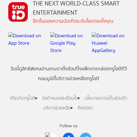
THE NEXT WORLD-CLASS SMART
ENTERTAINMENT
อีกขั้นของความบันเทิงระดับโลกตรงใจคุณ
วันนี้
ดู
สิทธิพิเศษ
อ่าน
เกม
ตาตั้ง
ช้อปปิ้ง
แพ็กเกจ
กล่องทรูไอดีทีวี
คอมมูนิตี้
บริการช่วยเหลือทรูไอดี
เกี่ยวกับทรูไอดี
ข้อกำหนดและเงื่อนไข
นโยบายความเป็นส่วนตัว
บริการช่วยเหลือ
ติดต่อเรา
Follow us