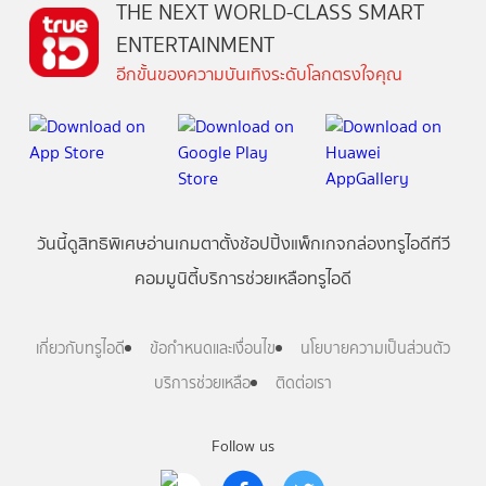
THE NEXT WORLD-CLASS SMART
ENTERTAINMENT
อีกขั้นของความบันเทิงระดับโลกตรงใจคุณ
วันนี้
ดู
สิทธิพิเศษ
อ่าน
เกม
ตาตั้ง
ช้อปปิ้ง
แพ็กเกจ
กล่องทรูไอดีทีวี
คอมมูนิตี้
บริการช่วยเหลือทรูไอดี
เกี่ยวกับทรูไอดี
ข้อกำหนดและเงื่อนไข
นโยบายความเป็นส่วนตัว
บริการช่วยเหลือ
ติดต่อเรา
Follow us