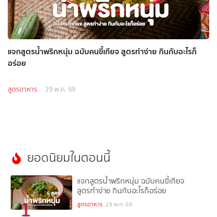
แจกสูตรน้ำพริกหนุ่ม ฉบับคนขี้เกียจ สูตรทำง่าย กินกับอะไรก็
อร่อย
สูตรอาหาร
29 พ.ค. 69
ยอดนิยมในตอนนี้
แจกสูตรน้ำพริกหนุ่ม ฉบับคนขี้เกียจ
สูตรทำง่าย กินกับอะไรก็อร่อย
1
สูตรอาหาร
29 พ.ค. 69