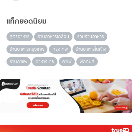
แท็กยอดนิยม
สูตรอาหาร
ร้านอาหารใกล้ฉัน
รวมร้านอาหาร
ร้านอาหารกรุงเทพ
กรุงเทพ
ร้านอาหารในห้าง
ร้านกาแฟ
อาหารไทย
คาเฟ่
ฟู้ดทิปส์