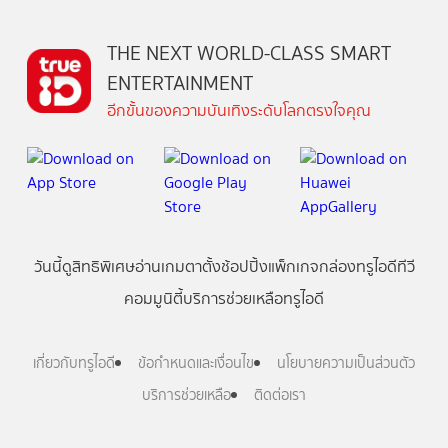
THE NEXT WORLD-CLASS SMART
ENTERTAINMENT
อีกขั้นของความบันเทิงระดับโลกตรงใจคุณ
วันนี้
ดู
สิทธิพิเศษ
อ่าน
เกม
ตาตั้ง
ช้อปปิ้ง
แพ็กเกจ
กล่องทรูไอดีทีวี
คอมมูนิตี้
บริการช่วยเหลือทรูไอดี
เกี่ยวกับทรูไอดี
ข้อกำหนดและเงื่อนไข
นโยบายความเป็นส่วนตัว
บริการช่วยเหลือ
ติดต่อเรา