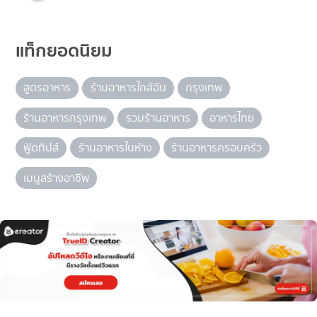
แท็กยอดนิยม
สูตรอาหาร
ร้านอาหารใกล้ฉัน
กรุงเทพ
ร้านอาหารกรุงเทพ
รวมร้านอาหาร
อาหารไทย
ฟู้ดทิปส์
ร้านอาหารในห้าง
ร้านอาหารครอบครัว
เมนูสร้างอาชีพ