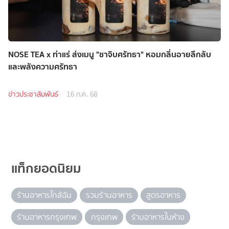
NOSE TEA x ท่าแร่ ส่งเมนู "ชาจิบศรัทธา" หอมกลิ่นอายลึกลับ
และพลังความศรัทธา
ข่าวประชาสัมพันธ์
16 ก.ค. 68
แท็กยอดนิยม
ร้านอาหารใกล้ฉัน
รวมร้านอาหาร
สูตรอาหาร
ร้านอาหารกรุงเทพ
กรุงเทพ
ร้านอาหารในห้าง