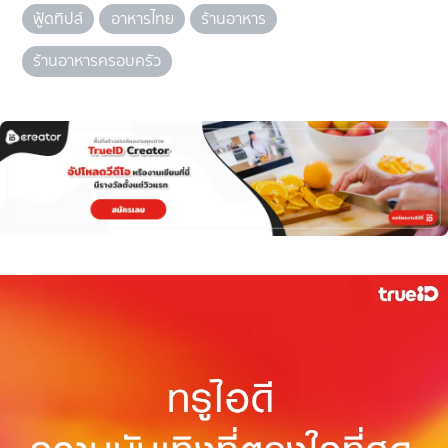
ฟู้ดทิปส์
อาหารไทย
ร้านอาหาร
ร้านอาหารครอบครัว