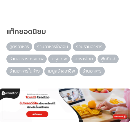
แท็กยอดนิยม
สูตรอาหาร
ร้านอาหารใกล้ฉัน
รวมร้านอาหาร
ร้านอาหารกรุงเทพ
กรุงเทพ
อาหารไทย
ฟู้ดทิปส์
ร้านอาหารในห้าง
เมนูสร้างอาชีพ
ร้านอาหาร