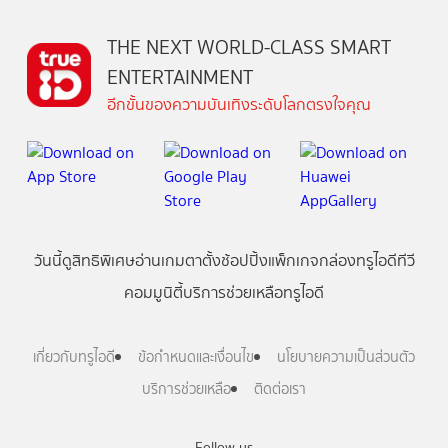
THE NEXT WORLD-CLASS SMART
ENTERTAINMENT
อีกขั้นของความบันเทิงระดับโลกตรงใจคุณ
วันนี้
ดู
สิทธิพิเศษ
อ่าน
เกม
ตาตั้ง
ช้อปปิ้ง
แพ็กเกจ
กล่องทรูไอดีทีวี
คอมมูนิตี้
บริการช่วยเหลือทรูไอดี
เกี่ยวกับทรูไอดี
ข้อกำหนดและเงื่อนไข
นโยบายความเป็นส่วนตัว
บริการช่วยเหลือ
ติดต่อเรา
Follow us