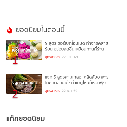
ยอดนิยมในตอนนี้
9 สูตรเชอร์เบทโฮมเมด ทำง่ายคลาย
ร้อน อร่อยสดชื่นเหมือนทานที่ร้าน
1
สูตรอาหาร
22 เม.ย. 69
แจก 5 สูตรสามเกลอ เคล็ดลับอาหาร
ไทยสัดส่วนเป๊ะ ทำเมนูไหนก็หอมฟุ้ง
2
สูตรอาหาร
22 พ.ค. 69
แท็กยอดนิยม