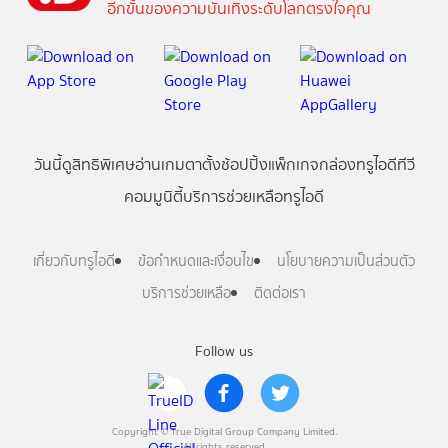
อีกขั้นของความบันเทิงระดับโลกตรงใจคุณ
วันนี้
ดู
สิทธิพิเศษ
อ่าน
เกม
ตาตั้ง
ช้อปปิ้ง
แพ็กเกจ
กล่องทรูไอดีทีวี
คอมมูนิตี้
บริการช่วยเหลือทรูไอดี
เกี่ยวกับทรูไอดี
ข้อกำหนดและเงื่อนไข
นโยบายความเป็นส่วนตัว
บริการช่วยเหลือ
ติดต่อเรา
Follow us
Copyright © True Digital Group Company Limited.
All rights reserved