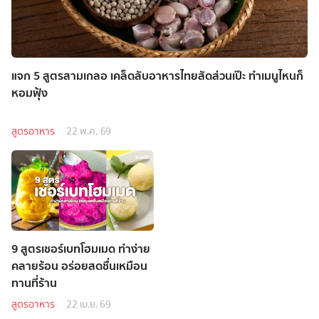
แจก 5 สูตรสามเกลอ เคล็ดลับอาหารไทยสัดส่วนเป๊ะ ทำเมนูไหนก็
หอมฟุ้ง
สูตรอาหาร
22 พ.ค. 69
9 สูตรเชอร์เบทโฮมเมด ทำง่าย
คลายร้อน อร่อยสดชื่นเหมือน
ทานที่ร้าน
สูตรอาหาร
22 เม.ย. 69