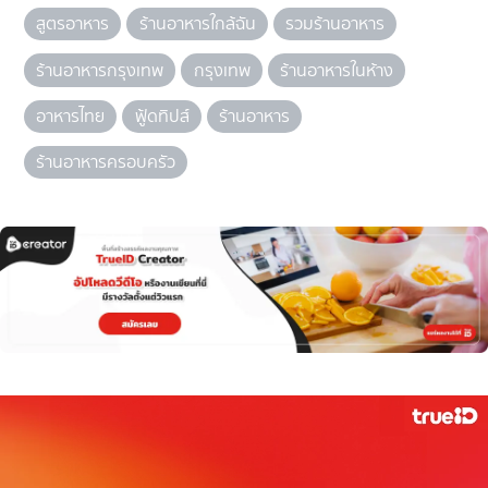
สูตรอาหาร
ร้านอาหารใกล้ฉัน
รวมร้านอาหาร
ร้านอาหารกรุงเทพ
กรุงเทพ
ร้านอาหารในห้าง
อาหารไทย
ฟู้ดทิปส์
ร้านอาหาร
ร้านอาหารครอบครัว