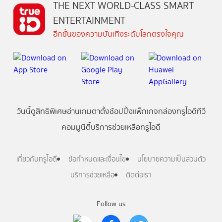
THE NEXT WORLD-CLASS SMART
ENTERTAINMENT
อีกขั้นของความบันเทิงระดับโลกตรงใจคุณ
วันนี้
ดู
สิทธิพิเศษ
อ่าน
เกม
ตาตั้ง
ช้อปปิ้ง
แพ็กเกจ
กล่องทรูไอดีทีวี
คอมมูนิตี้
บริการช่วยเหลือทรูไอดี
เกี่ยวกับทรูไอดี
ข้อกำหนดและเงื่อนไข
นโยบายความเป็นส่วนตัว
บริการช่วยเหลือ
ติดต่อเรา
Follow us