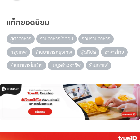
แท็กยอดนิยม
สูตรอาหาร
ร้านอาหารใกล้ฉัน
รวมร้านอาหาร
กรุงเทพ
ร้านอาหารกรุงเทพ
ฟู้ดทิปส์
อาหารไทย
ร้านอาหารในห้าง
เมนูสร้างอาชีพ
ร้านกาแฟ