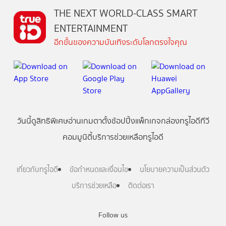
THE NEXT WORLD-CLASS SMART
ENTERTAINMENT
อีกขั้นของความบันเทิงระดับโลกตรงใจคุณ
วันนี้
ดู
สิทธิพิเศษ
อ่าน
เกม
ตาตั้ง
ช้อปปิ้ง
แพ็กเกจ
กล่องทรูไอดีทีวี
คอมมูนิตี้
บริการช่วยเหลือทรูไอดี
เกี่ยวกับทรูไอดี
ข้อกำหนดและเงื่อนไข
นโยบายความเป็นส่วนตัว
บริการช่วยเหลือ
ติดต่อเรา
Follow us