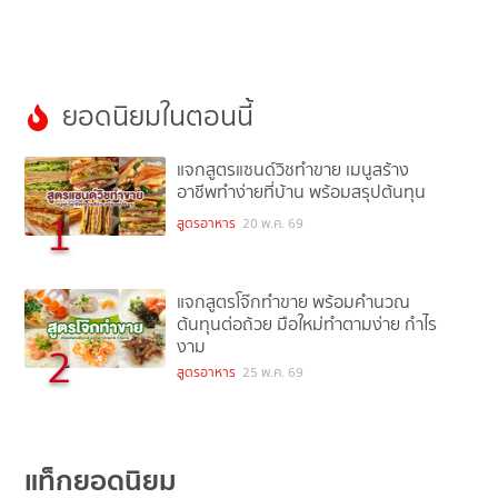
ยอดนิยมในตอนนี้
แจกสูตรแซนด์วิชทำขาย เมนูสร้าง
อาชีพทำง่ายที่บ้าน พร้อมสรุปต้นทุน
1
สูตรอาหาร
20 พ.ค. 69
แจกสูตรโจ๊กทำขาย พร้อมคำนวณ
ต้นทุนต่อถ้วย มือใหม่ทำตามง่าย กำไร
งาม
2
สูตรอาหาร
25 พ.ค. 69
แท็กยอดนิยม