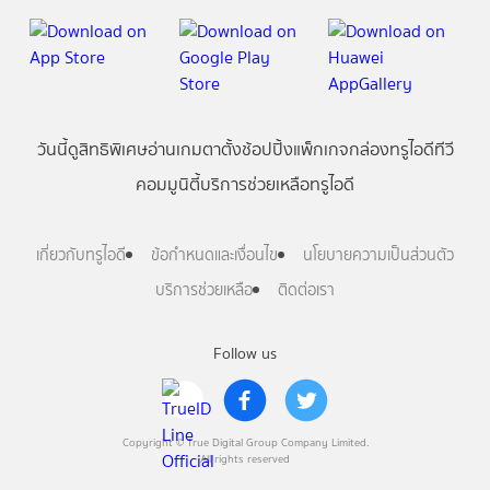
วันนี้
ดู
สิทธิพิเศษ
อ่าน
เกม
ตาตั้ง
ช้อปปิ้ง
แพ็กเกจ
กล่องทรูไอดีทีวี
คอมมูนิตี้
บริการช่วยเหลือทรูไอดี
เกี่ยวกับทรูไอดี
ข้อกำหนดและเงื่อนไข
นโยบายความเป็นส่วนตัว
บริการช่วยเหลือ
ติดต่อเรา
Follow us
Copyright © True Digital Group Company Limited.
All rights reserved