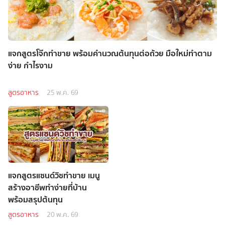
แจกสูตรโจ๊กทำขาย พร้อมคำนวณต้นทุนต่อถ้วย มือใหม่ทำตาม
ง่าย กำไรงาม
สูตรอาหาร
25 พ.ค. 69
แจกสูตรแซนด์วิชทำขาย เมนู
สร้างอาชีพทำง่ายที่บ้าน
พร้อมสรุปต้นทุน
สูตรอาหาร
20 พ.ค. 69