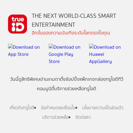
THE NEXT WORLD-CLASS SMART
ENTERTAINMENT
อีกขั้นของความบันเทิงระดับโลกตรงใจคุณ
วันนี้
ดู
สิทธิพิเศษ
อ่าน
เกม
ตาตั้ง
ช้อปปิ้ง
แพ็กเกจ
กล่องทรูไอดีทีวี
คอมมูนิตี้
บริการช่วยเหลือทรูไอดี
เกี่ยวกับทรูไอดี
ข้อกำหนดและเงื่อนไข
นโยบายความเป็นส่วนตัว
บริการช่วยเหลือ
ติดต่อเรา