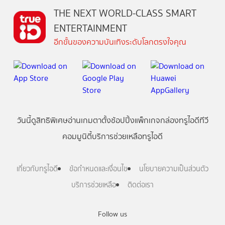
THE NEXT WORLD-CLASS SMART
ENTERTAINMENT
อีกขั้นของความบันเทิงระดับโลกตรงใจคุณ
วันนี้
ดู
สิทธิพิเศษ
อ่าน
เกม
ตาตั้ง
ช้อปปิ้ง
แพ็กเกจ
กล่องทรูไอดีทีวี
คอมมูนิตี้
บริการช่วยเหลือทรูไอดี
เกี่ยวกับทรูไอดี
ข้อกำหนดและเงื่อนไข
นโยบายความเป็นส่วนตัว
บริการช่วยเหลือ
ติดต่อเรา
Follow us