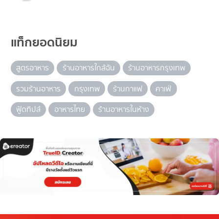
แท็กยอดนิยม
สูตรอาหาร
ร้านอาหารใกล้ฉัน
ร้านอาหารกรุงเทพ
รวมร้านอาหาร
กรุงเทพ
ร้านกาแฟ
คาเฟ่
ฟู้ดทิปส์
อาหารไทย
ร้านอาหารในห้าง