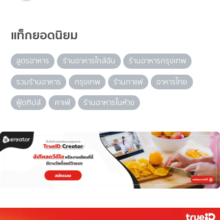
แท็กยอดนิยม
สูตรอาหาร
ร้านอาหารใกล้ฉัน
ร้านอาหารกรุงเทพ
รวมร้านอาหาร
กรุงเทพ
ร้านกาแฟ
อาหารไทย
ฟู้ดทิปส์
คาเฟ่
ร้านอาหารในห้าง