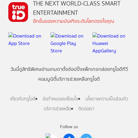
THE NEXT WORLD-CLASS SMART
ENTERTAINMENT
อีกขั้นของความบันเทิงระดับโลกตรงใจคุณ
วันนี้
ดู
สิทธิพิเศษ
อ่าน
เกม
ตาตั้ง
ช้อปปิ้ง
แพ็กเกจ
กล่องทรูไอดีทีวี
คอมมูนิตี้
บริการช่วยเหลือทรูไอดี
เกี่ยวกับทรูไอดี
ข้อกำหนดและเงื่อนไข
นโยบายความเป็นส่วนตัว
บริการช่วยเหลือ
ติดต่อเรา
Follow us