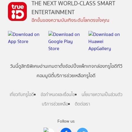
THE NEXT WORLD-CLASS SMART
ENTERTAINMENT
อีกขั้นของความบันเทิงระดับโลกตรงใจคุณ
วันนี้
ดู
สิทธิพิเศษ
อ่าน
เกม
ตาตั้ง
ช้อปปิ้ง
แพ็กเกจ
กล่องทรูไอดีทีวี
คอมมูนิตี้
บริการช่วยเหลือทรูไอดี
เกี่ยวกับทรูไอดี
ข้อกำหนดและเงื่อนไข
นโยบายความเป็นส่วนตัว
บริการช่วยเหลือ
ติดต่อเรา
Follow us