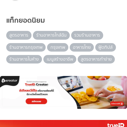
แท็กยอดนิยม
สูตรอาหาร
ร้านอาหารใกล้ฉัน
รวมร้านอาหาร
ร้านอาหารกรุงเทพ
กรุงเทพ
อาหารไทย
ฟู้ดทิปส์
ร้านอาหารในห้าง
เมนูสร้างอาชีพ
สูตรอาหารทำง่าย