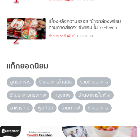
เบื้องหลังความอร่อย "ข้าวกล่องพร้อม
ทานถาดสีแดง" ซีพีแรม ใน 7-Eleven
2
ข่าวประชาสัมพันธ์
18 ธ.ค. 68
แท็กยอดนิยม
สูตรอาหาร
ร้านอาหารใกล้ฉัน
รวมร้านอาหาร
ร้านอาหารกรุงเทพ
กรุงเทพ
ร้านอาหารในห้าง
อาหารไทย
ฟู้ดทิปส์
ร้านกาแฟ
ร้านอาหาร