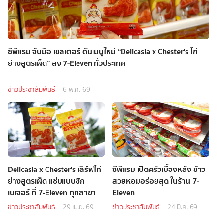
ซีพีแรม จับมือ เชสเตอร์ ดันเมนูใหม่ “Delicasia x Chester's ไก่
ย่างสูตรเผ็ด” ลง 7-Eleven ทั่วประเทศ
ข่าวประชาสัมพันธ์
6 พ.ค. 69
Delicasia x Chester's เสิร์ฟไก่
ซีพีแรม เปิดครัวเบื้องหลัง ข้าว
ย่างสูตรเผ็ด แซ่บแบบซิก
สวยหอมอร่อยสุด ในร้าน 7-
เนเจอร์ ที่ 7-Eleven ทุกสาขา
Eleven
ข่าวประชาสัมพันธ์
29 เม.ย. 69
ข่าวประชาสัมพันธ์
24 มี.ค. 69