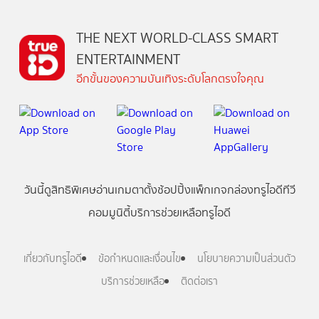
THE NEXT WORLD-CLASS SMART
ENTERTAINMENT
อีกขั้นของความบันเทิงระดับโลกตรงใจคุณ
วันนี้
ดู
สิทธิพิเศษ
อ่าน
เกม
ตาตั้ง
ช้อปปิ้ง
แพ็กเกจ
กล่องทรูไอดีทีวี
คอมมูนิตี้
บริการช่วยเหลือทรูไอดี
เกี่ยวกับทรูไอดี
ข้อกำหนดและเงื่อนไข
นโยบายความเป็นส่วนตัว
บริการช่วยเหลือ
ติดต่อเรา