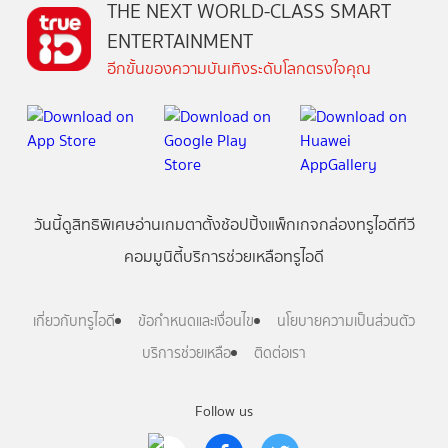
THE NEXT WORLD-CLASS SMART
ENTERTAINMENT
อีกขั้นของความบันเทิงระดับโลกตรงใจคุณ
วันนี้
ดู
สิทธิพิเศษ
อ่าน
เกม
ตาตั้ง
ช้อปปิ้ง
แพ็กเกจ
กล่องทรูไอดีทีวี
คอมมูนิตี้
บริการช่วยเหลือทรูไอดี
เกี่ยวกับทรูไอดี
ข้อกำหนดและเงื่อนไข
นโยบายความเป็นส่วนตัว
บริการช่วยเหลือ
ติดต่อเรา
Follow us