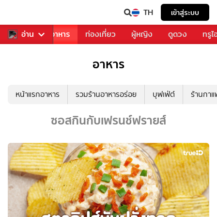
TH
เข้าสู่ระบบ
วงการเพลง
อ่าน
อาหาร
ท่องเที่ยว
ผู้หญิง
ดูดวง
ทรูไ
อาหาร
หน้าแรกอาหาร
รวมร้านอาหารอร่อย
บุฟเฟ่ต์
ร้านกา
ซอสกินกับเฟรนช์ฟรายส์