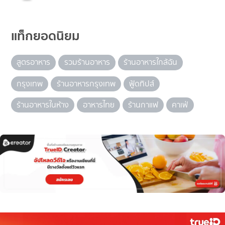
แท็กยอดนิยม
สูตรอาหาร
รวมร้านอาหาร
ร้านอาหารใกล้ฉัน
กรุงเทพ
ร้านอาหารกรุงเทพ
ฟู้ดทิปส์
ร้านอาหารในห้าง
อาหารไทย
ร้านกาแฟ
คาเฟ่