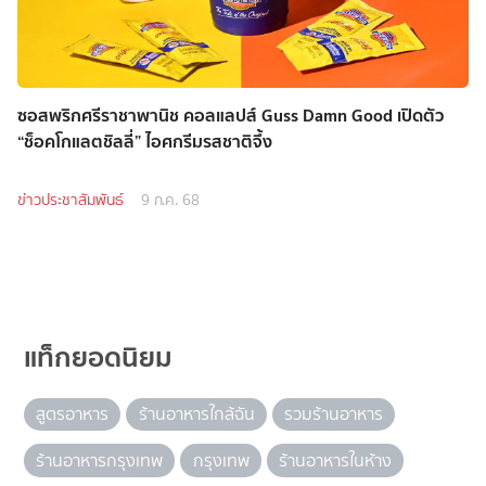
ซอสพริกศรีราชาพานิช คอลแลปส์ Guss Damn Good เปิดตัว
“ช็อคโกแลตชิลลี่” ไอศกรีมรสชาติจึ้ง
ข่าวประชาสัมพันธ์
9 ก.ค. 68
แท็กยอดนิยม
สูตรอาหาร
ร้านอาหารใกล้ฉัน
รวมร้านอาหาร
ร้านอาหารกรุงเทพ
กรุงเทพ
ร้านอาหารในห้าง