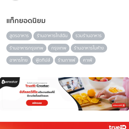
แท็กยอดนิยม
สูตรอาหาร
ร้านอาหารใกล้ฉัน
รวมร้านอาหาร
ร้านอาหารกรุงเทพ
กรุงเทพ
ร้านอาหารในห้าง
อาหารไทย
ฟู้ดทิปส์
ร้านกาแฟ
คาเฟ่