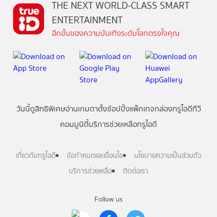
THE NEXT WORLD-CLASS SMART
ENTERTAINMENT
อีกขั้นของความบันเทิงระดับโลกตรงใจคุณ
วันนี้
ดู
สิทธิพิเศษ
อ่าน
เกม
ตาตั้ง
ช้อปปิ้ง
แพ็กเกจ
กล่องทรูไอดีทีวี
คอมมูนิตี้
บริการช่วยเหลือทรูไอดี
เกี่ยวกับทรูไอดี
ข้อกำหนดและเงื่อนไข
นโยบายความเป็นส่วนตัว
บริการช่วยเหลือ
ติดต่อเรา
Follow us