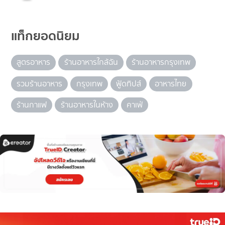
แท็กยอดนิยม
สูตรอาหาร
ร้านอาหารใกล้ฉัน
ร้านอาหารกรุงเทพ
รวมร้านอาหาร
กรุงเทพ
ฟู้ดทิปส์
อาหารไทย
ร้านกาแฟ
ร้านอาหารในห้าง
คาเฟ่