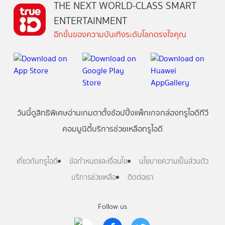
THE NEXT WORLD-CLASS SMART
ENTERTAINMENT
อีกขั้นของความบันเทิงระดับโลกตรงใจคุณ
วันนี้
ดู
สิทธิพิเศษ
อ่าน
เกม
ตาตั้ง
ช้อปปิ้ง
แพ็กเกจ
กล่องทรูไอดีทีวี
คอมมูนิตี้
บริการช่วยเหลือทรูไอดี
เกี่ยวกับทรูไอดี
ข้อกำหนดและเงื่อนไข
นโยบายความเป็นส่วนตัว
บริการช่วยเหลือ
ติดต่อเรา
Follow us