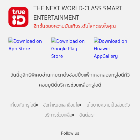
THE NEXT WORLD-CLASS SMART
ENTERTAINMENT
อีกขั้นของความบันเทิงระดับโลกตรงใจคุณ
วันนี้
ดู
สิทธิพิเศษ
อ่าน
เกม
ตาตั้ง
ช้อปปิ้ง
แพ็กเกจ
กล่องทรูไอดีทีวี
คอมมูนิตี้
บริการช่วยเหลือทรูไอดี
เกี่ยวกับทรูไอดี
ข้อกำหนดและเงื่อนไข
นโยบายความเป็นส่วนตัว
บริการช่วยเหลือ
ติดต่อเรา
Follow us