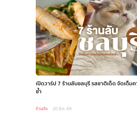
เปิดวาร์ป 7 ร้านลับชลบุรี รสชาติเด็ด จัดเต
ซ้ำ
ร้านดัง
20 มี.ค. 69