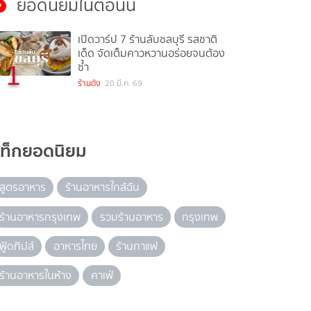
ยอดนิยมในตอนนี้
เปิดวาร์ป 7 ร้านลับชลบุรี รสชาติ
เด็ด จัดเต็มคาวหวานอร่อยจนต้อง
1
ซ้ำ
ร้านดัง
20 มี.ค. 69
แท็กยอดนิยม
สูตรอาหาร
ร้านอาหารใกล้ฉัน
ร้านอาหารกรุงเทพ
รวมร้านอาหาร
กรุงเทพ
ฟู้ดทิปส์
อาหารไทย
ร้านกาแฟ
ร้านอาหารในห้าง
คาเฟ่