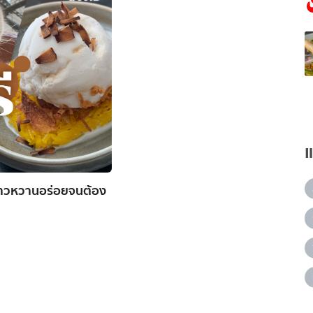
็มคาวหวานอร่อยจนต้อง