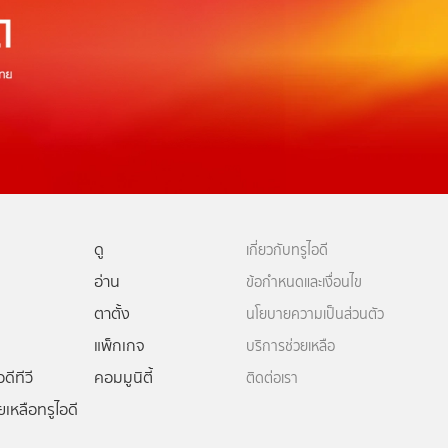
ดู
เกี่ยวกับทรูไอดี
อ่าน
ข้อกำหนดและเงื่อนไข
ตาตั้ง
นโยบายความเป็นส่วนตัว
แพ็กเกจ
บริการช่วยเหลือ
ดีทีวี
คอมมูนิตี้
ติดต่อเรา
ยเหลือทรูไอดี