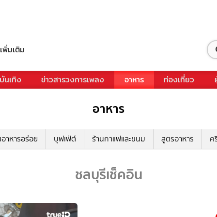
เพิ่มเติม
บันเทิง
ข่าวสารวงการเพลง
อาหาร
ท่องเที่ยว
อาหาร
นอาหารอร่อย
บุฟเฟ่ต์
ร้านกาแฟและขนม
สูตรอาหาร
คร
ชลบุรีเช็คอิน