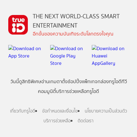
THE NEXT WORLD-CLASS SMART
ENTERTAINMENT
อีกขั้นของความบันเทิงระดับโลกตรงใจคุณ
วันนี้
ดู
สิทธิพิเศษ
อ่าน
เกม
ตาตั้ง
ช้อปปิ้ง
แพ็กเกจ
กล่องทรูไอดีทีวี
คอมมูนิตี้
บริการช่วยเหลือทรูไอดี
เกี่ยวกับทรูไอดี
ข้อกำหนดและเงื่อนไข
นโยบายความเป็นส่วนตัว
บริการช่วยเหลือ
ติดต่อเรา