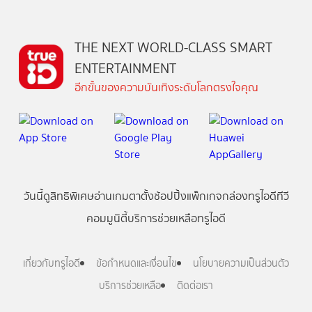
THE NEXT WORLD-CLASS SMART
ENTERTAINMENT
อีกขั้นของความบันเทิงระดับโลกตรงใจคุณ
วันนี้
ดู
สิทธิพิเศษ
อ่าน
เกม
ตาตั้ง
ช้อปปิ้ง
แพ็กเกจ
กล่องทรูไอดีทีวี
คอมมูนิตี้
บริการช่วยเหลือทรูไอดี
เกี่ยวกับทรูไอดี
ข้อกำหนดและเงื่อนไข
นโยบายความเป็นส่วนตัว
บริการช่วยเหลือ
ติดต่อเรา