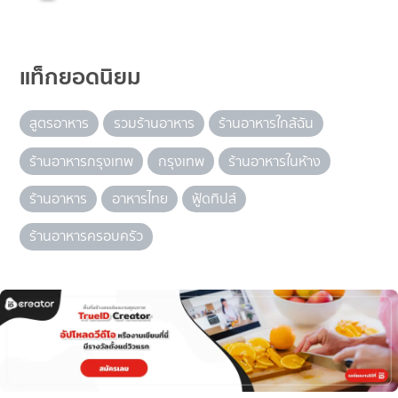
แท็กยอดนิยม
สูตรอาหาร
รวมร้านอาหาร
ร้านอาหารใกล้ฉัน
ร้านอาหารกรุงเทพ
กรุงเทพ
ร้านอาหารในห้าง
ร้านอาหาร
อาหารไทย
ฟู้ดทิปส์
ร้านอาหารครอบครัว