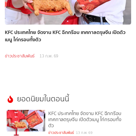
KFC ประเทศไทย จัดงาน KFC ฉีกกร๊อบ เทศกาลตรุษจีน เปิดตัว
เมนู ไก่กรอบทั้งตัว
ข่าวประชาสัมพันธ์
13 ก.พ. 69
ยอดนิยมในตอนนี้
KFC ประเทศไทย จัดงาน KFC ฉีกกร๊อบ
เทศกาลตรุษจีน เปิดตัวเมนู ไก่กรอบทั้ง
ตัว
1
ข่าวประชาสัมพันธ์
13 ก.พ. 69