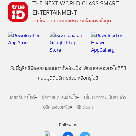
THE NEXT WORLD-CLASS SMART
ENTERTAINMENT
อีกขั้นของความบันเทิงระดับโลกตรงใจคุณ
วันนี้
ดู
สิทธิพิเศษ
อ่าน
เกม
ตาตั้ง
ช้อปปิ้ง
แพ็กเกจ
กล่องทรูไอดีทีวี
คอมมูนิตี้
บริการช่วยเหลือทรูไอดี
เกี่ยวกับทรูไอดี
ข้อกำหนดและเงื่อนไข
นโยบายความเป็นส่วนตัว
บริการช่วยเหลือ
ติดต่อเรา
Follow us