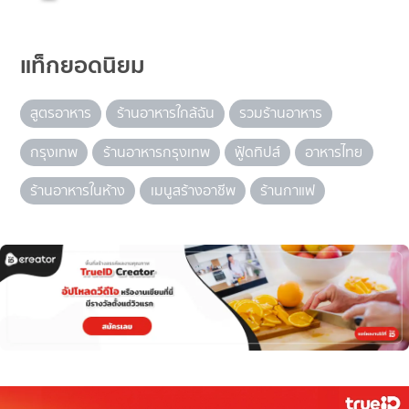
แท็กยอดนิยม
สูตรอาหาร
ร้านอาหารใกล้ฉัน
รวมร้านอาหาร
กรุงเทพ
ร้านอาหารกรุงเทพ
ฟู้ดทิปส์
อาหารไทย
ร้านอาหารในห้าง
เมนูสร้างอาชีพ
ร้านกาแฟ