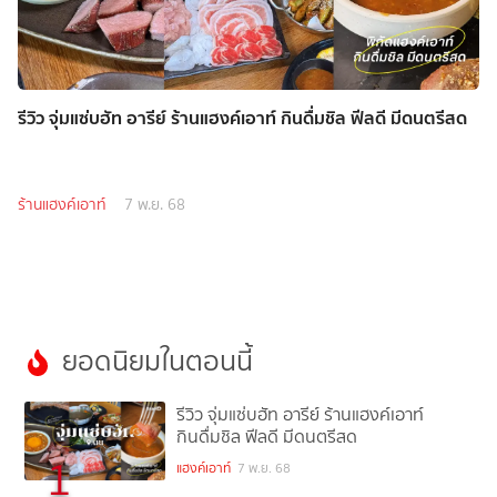
รีวิว จุ่มแซ่บฮัท อารีย์ ร้านแฮงค์เอาท์ กินดื่มชิล ฟีลดี มีดนตรีสด
ร้านแฮงค์เอาท์
7 พ.ย. 68
ยอดนิยมในตอนนี้
รีวิว จุ่มแซ่บฮัท อารีย์ ร้านแฮงค์เอาท์
กินดื่มชิล ฟีลดี มีดนตรีสด
1
แฮงค์เอาท์
7 พ.ย. 68