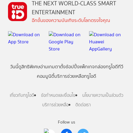
THE NEXT WORLD-CLASS SMART
ENTERTAINMENT
อีกขั้นของความบันเทิงระดับโลกตรงใจคุณ
วันนี้
ดู
สิทธิพิเศษ
อ่าน
เกม
ตาตั้ง
ช้อปปิ้ง
แพ็กเกจ
กล่องทรูไอดีทีวี
คอมมูนิตี้
บริการช่วยเหลือทรูไอดี
เกี่ยวกับทรูไอดี
ข้อกำหนดและเงื่อนไข
นโยบายความเป็นส่วนตัว
บริการช่วยเหลือ
ติดต่อเรา
Follow us