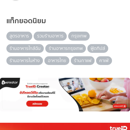
แท็กยอดนิยม
สูตรอาหาร
รวมร้านอาหาร
กรุงเทพ
ร้านอาหารใกล้ฉัน
ร้านอาหารกรุงเทพ
ฟู้ดทิปส์
ร้านอาหารในห้าง
อาหารไทย
ร้านกาแฟ
คาเฟ่