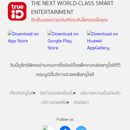
THE NEXT WORLD-CLASS SMART
ENTERTAINMENT
อีกขั้นของความบันเทิงระดับโลกตรงใจคุณ
วันนี้
ดู
สิทธิพิเศษ
อ่าน
เกม
ตาตั้ง
ช้อปปิ้ง
แพ็กเกจ
กล่องทรูไอดีทีวี
คอมมูนิตี้
บริการช่วยเหลือทรูไอดี
เกี่ยวกับทรูไอดี
ข้อกำหนดและเงื่อนไข
นโยบายความเป็นส่วนตัว
บริการช่วยเหลือ
ติดต่อเรา
Follow us