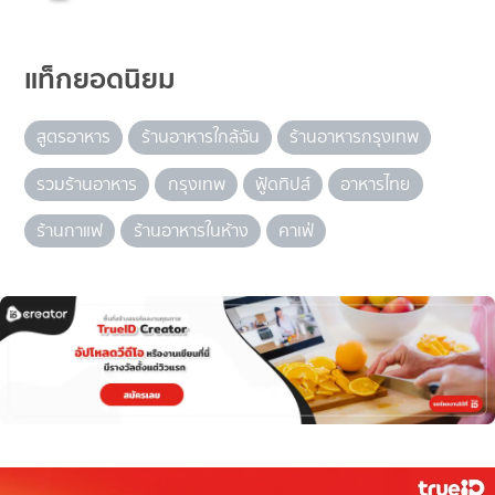
แท็กยอดนิยม
สูตรอาหาร
ร้านอาหารใกล้ฉัน
ร้านอาหารกรุงเทพ
รวมร้านอาหาร
กรุงเทพ
ฟู้ดทิปส์
อาหารไทย
ร้านกาแฟ
ร้านอาหารในห้าง
คาเฟ่