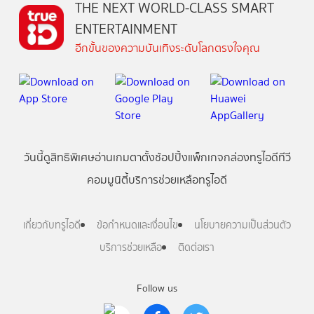
THE NEXT WORLD-CLASS SMART
ENTERTAINMENT
อีกขั้นของความบันเทิงระดับโลกตรงใจคุณ
วันนี้
ดู
สิทธิพิเศษ
อ่าน
เกม
ตาตั้ง
ช้อปปิ้ง
แพ็กเกจ
กล่องทรูไอดีทีวี
คอมมูนิตี้
บริการช่วยเหลือทรูไอดี
เกี่ยวกับทรูไอดี
ข้อกำหนดและเงื่อนไข
นโยบายความเป็นส่วนตัว
บริการช่วยเหลือ
ติดต่อเรา
Follow us