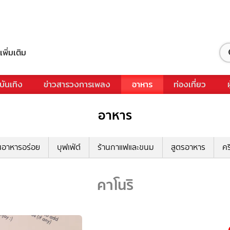
เพิ่มเติม
บันเทิง
ข่าวสารวงการเพลง
อาหาร
ท่องเที่ยว
อาหาร
นอาหารอร่อย
บุฟเฟ่ต์
ร้านกาแฟและขนม
สูตรอาหาร
คร
คาโนริ