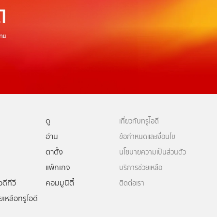
ดู
เกี่ยวกับทรูไอดี
อ่าน
ข้อกำหนดและเงื่อนไข
ตาตั้ง
นโยบายความเป็นส่วนตัว
แพ็กเกจ
บริการช่วยเหลือ
ดีทีวี
คอมมูนิตี้
ติดต่อเรา
ยเหลือทรูไอดี