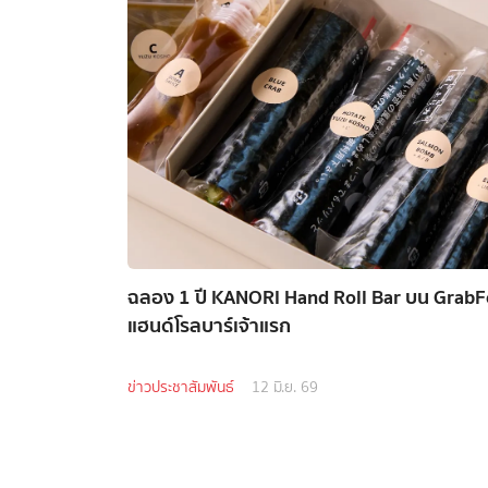
ฉลอง 1 ปี KANORI Hand Roll Bar บน GrabFo
แฮนด์โรลบาร์เจ้าแรก
ข่าวประชาสัมพันธ์
12 มิ.ย. 69