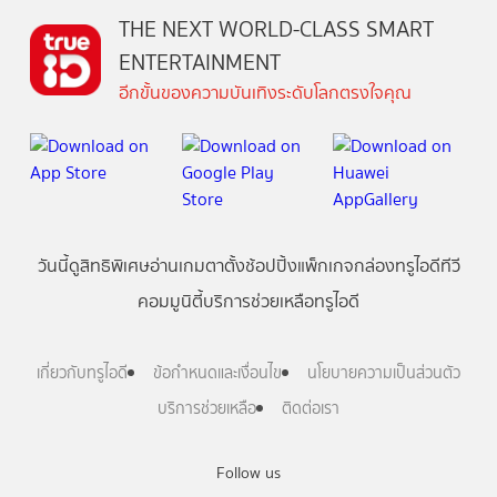
THE NEXT WORLD-CLASS SMART
ENTERTAINMENT
อีกขั้นของความบันเทิงระดับโลกตรงใจคุณ
วันนี้
ดู
สิทธิพิเศษ
อ่าน
เกม
ตาตั้ง
ช้อปปิ้ง
แพ็กเกจ
กล่องทรูไอดีทีวี
คอมมูนิตี้
บริการช่วยเหลือทรูไอดี
เกี่ยวกับทรูไอดี
ข้อกำหนดและเงื่อนไข
นโยบายความเป็นส่วนตัว
บริการช่วยเหลือ
ติดต่อเรา
Follow us