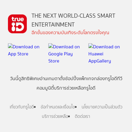
THE NEXT WORLD-CLASS SMART
ENTERTAINMENT
อีกขั้นของความบันเทิงระดับโลกตรงใจคุณ
วันนี้
ดู
สิทธิพิเศษ
อ่าน
เกม
ตาตั้ง
ช้อปปิ้ง
แพ็กเกจ
กล่องทรูไอดีทีวี
คอมมูนิตี้
บริการช่วยเหลือทรูไอดี
เกี่ยวกับทรูไอดี
ข้อกำหนดและเงื่อนไข
นโยบายความเป็นส่วนตัว
บริการช่วยเหลือ
ติดต่อเรา