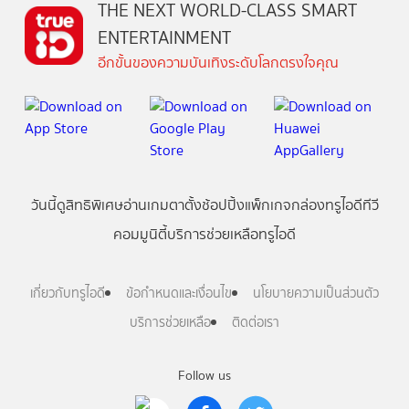
THE NEXT WORLD-CLASS SMART
ENTERTAINMENT
อีกขั้นของความบันเทิงระดับโลกตรงใจคุณ
วันนี้
ดู
สิทธิพิเศษ
อ่าน
เกม
ตาตั้ง
ช้อปปิ้ง
แพ็กเกจ
กล่องทรูไอดีทีวี
คอมมูนิตี้
บริการช่วยเหลือทรูไอดี
เกี่ยวกับทรูไอดี
ข้อกำหนดและเงื่อนไข
นโยบายความเป็นส่วนตัว
บริการช่วยเหลือ
ติดต่อเรา
Follow us