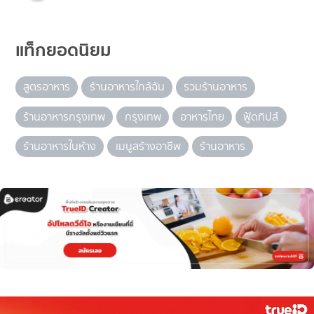
แท็กยอดนิยม
สูตรอาหาร
ร้านอาหารใกล้ฉัน
รวมร้านอาหาร
ร้านอาหารกรุงเทพ
กรุงเทพ
อาหารไทย
ฟู้ดทิปส์
ร้านอาหารในห้าง
เมนูสร้างอาชีพ
ร้านอาหาร