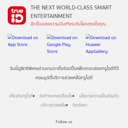
THE NEXT WORLD-CLASS SMART
ENTERTAINMENT
อีกขั้นของความบันเทิงระดับโลกตรงใจคุณ
วันนี้
ดู
สิทธิพิเศษ
อ่าน
เกม
ตาตั้ง
ช้อปปิ้ง
แพ็กเกจ
กล่องทรูไอดีทีวี
คอมมูนิตี้
บริการช่วยเหลือทรูไอดี
เกี่ยวกับทรูไอดี
ข้อกำหนดและเงื่อนไข
นโยบายความเป็นส่วนตัว
บริการช่วยเหลือ
ติดต่อเรา
Follow us