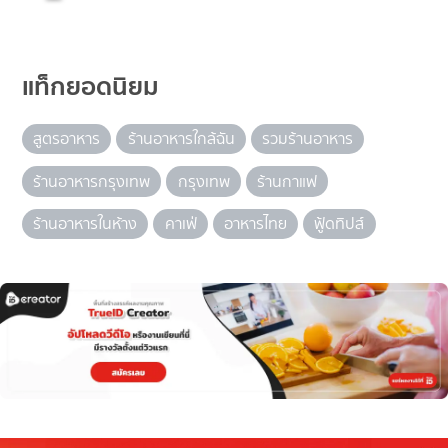
แท็กยอดนิยม
สูตรอาหาร
ร้านอาหารใกล้ฉัน
รวมร้านอาหาร
ร้านอาหารกรุงเทพ
กรุงเทพ
ร้านกาแฟ
ร้านอาหารในห้าง
คาเฟ่
อาหารไทย
ฟู้ดทิปส์