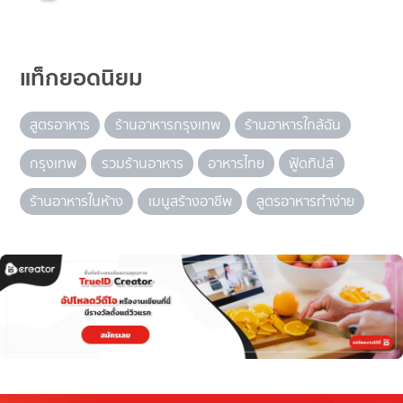
แท็กยอดนิยม
สูตรอาหาร
ร้านอาหารกรุงเทพ
ร้านอาหารใกล้ฉัน
กรุงเทพ
รวมร้านอาหาร
อาหารไทย
ฟู้ดทิปส์
ร้านอาหารในห้าง
เมนูสร้างอาชีพ
สูตรอาหารทำง่าย