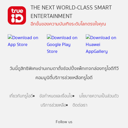
THE NEXT WORLD-CLASS SMART
ENTERTAINMENT
อีกขั้นของความบันเทิงระดับโลกตรงใจคุณ
วันนี้
ดู
สิทธิพิเศษ
อ่าน
เกม
ตาตั้ง
ช้อปปิ้ง
แพ็กเกจ
กล่องทรูไอดีทีวี
คอมมูนิตี้
บริการช่วยเหลือทรูไอดี
เกี่ยวกับทรูไอดี
ข้อกำหนดและเงื่อนไข
นโยบายความเป็นส่วนตัว
บริการช่วยเหลือ
ติดต่อเรา
Follow us