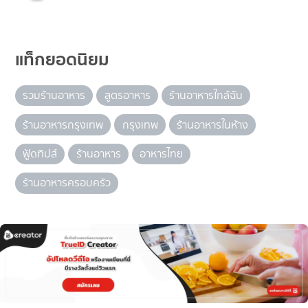
แท็กยอดนิยม
รวมร้านอาหาร
สูตรอาหาร
ร้านอาหารใกล้ฉัน
ร้านอาหารกรุงเทพ
กรุงเทพ
ร้านอาหารในห้าง
ฟู้ดทิปส์
ร้านอาหาร
อาหารไทย
ร้านอาหารครอบครัว