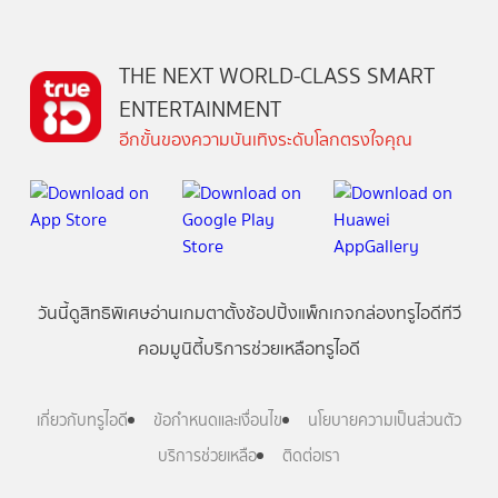
THE NEXT WORLD-CLASS SMART
ENTERTAINMENT
อีกขั้นของความบันเทิงระดับโลกตรงใจคุณ
วันนี้
ดู
สิทธิพิเศษ
อ่าน
เกม
ตาตั้ง
ช้อปปิ้ง
แพ็กเกจ
กล่องทรูไอดีทีวี
คอมมูนิตี้
บริการช่วยเหลือทรูไอดี
เกี่ยวกับทรูไอดี
ข้อกำหนดและเงื่อนไข
นโยบายความเป็นส่วนตัว
บริการช่วยเหลือ
ติดต่อเรา