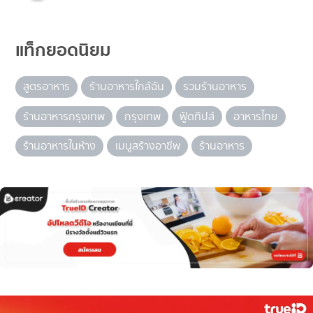
แท็กยอดนิยม
สูตรอาหาร
ร้านอาหารใกล้ฉัน
รวมร้านอาหาร
ร้านอาหารกรุงเทพ
กรุงเทพ
ฟู้ดทิปส์
อาหารไทย
ร้านอาหารในห้าง
เมนูสร้างอาชีพ
ร้านอาหาร