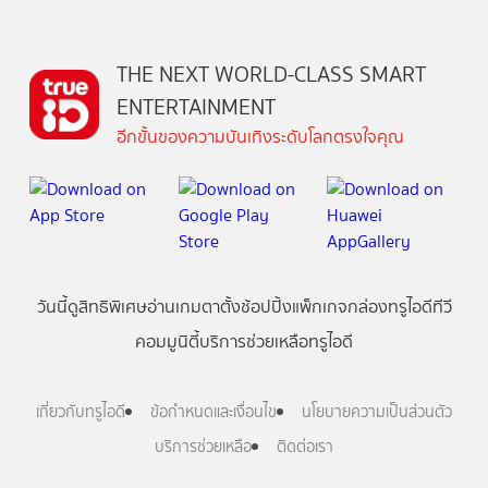
THE NEXT WORLD-CLASS SMART
ENTERTAINMENT
อีกขั้นของความบันเทิงระดับโลกตรงใจคุณ
วันนี้
ดู
สิทธิพิเศษ
อ่าน
เกม
ตาตั้ง
ช้อปปิ้ง
แพ็กเกจ
กล่องทรูไอดีทีวี
คอมมูนิตี้
บริการช่วยเหลือทรูไอดี
เกี่ยวกับทรูไอดี
ข้อกำหนดและเงื่อนไข
นโยบายความเป็นส่วนตัว
บริการช่วยเหลือ
ติดต่อเรา