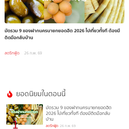
มัดรวม 9 ของฝากนครนายกยอดฮิต 2026 ไปเที่ยวทั้งที ต้องมี
ติดมือกลับบ้าน
สตรีทฟู้ด
26 ก.พ. 69
ยอดนิยมในตอนนี้
มัดรวม 9 ของฝากนครนายกยอดฮิต
2026 ไปเที่ยวทั้งที ต้องมีติดมือกลับ
บ้าน
1
สตรีทฟู้ด
26 ก.พ. 69