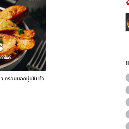
ยว กรอบนอกนุ่มใน ทำ