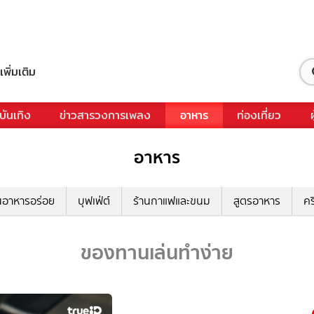
เพิ่มเติม
บันเทิง
ข่าวสารวงการเพลง
อาหาร
ท่องเที่ยว
อาหาร
นอาหารอร่อย
บุฟเฟ่ต์
ร้านกาแฟและขนม
สูตรอาหาร
คร
ของทานเล่นทำง่าย