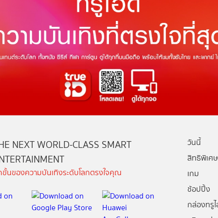
วันนี้
HE NEXT WORLD-CLASS SMART
NTERTAINMENT
สิทธิพิเศษ
ีกขั้นของความบันเทิงระดับโลกตรงใจคุณ
เกม
ช้อปปิ้ง
กล่องทรูไอ