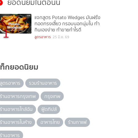
ยอดนิยมในตอนนี้
แจกสูตร Potato Wedges มันฝรั่ง
ทอดทรงเสี้ยว กรอบนอกนุ่มใน ทำ
1
กินเองง่าย ทำขายกำไรดี
สูตรอาหาร
25 มิ.ย. 69
แท็กยอดนิยม
สูตรอาหาร
รวมร้านอาหาร
ร้านอาหารกรุงเทพ
กรุงเทพ
ร้านอาหารใกล้ฉัน
ฟู้ดทิปส์
ร้านอาหารในห้าง
อาหารไทย
ร้านกาแฟ
ร้านอาหาร