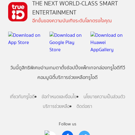
THE NEXT WORLD-CLASS SMART
ENTERTAINMENT
อีกขั้นของความบันเทิงระดับโลกตรงใจคุณ
วันนี้
ดู
สิทธิพิเศษ
อ่าน
เกม
ตาตั้ง
ช้อปปิ้ง
แพ็กเกจ
กล่องทรูไอดีทีวี
คอมมูนิตี้
บริการช่วยเหลือทรูไอดี
เกี่ยวกับทรูไอดี
ข้อกำหนดและเงื่อนไข
นโยบายความเป็นส่วนตัว
บริการช่วยเหลือ
ติดต่อเรา
Follow us