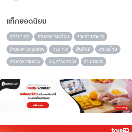
แท็กยอดนิยม
สูตรอาหาร
ร้านอาหารใกล้ฉัน
รวมร้านอาหาร
ร้านอาหารกรุงเทพ
กรุงเทพ
ฟู้ดทิปส์
อาหารไทย
ร้านอาหารในห้าง
เมนูสร้างอาชีพ
ร้านอาหาร