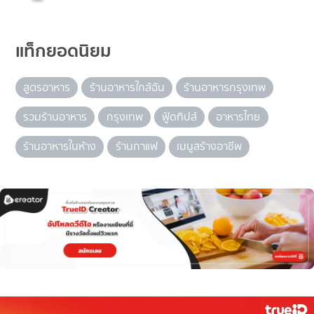
แท็กยอดนิยม
สูตรอาหาร
ร้านอาหารใกล้ฉัน
ร้านอาหารกรุงเทพ
รวมร้านอาหาร
กรุงเทพ
ฟู้ดทิปส์
อาหารไทย
ร้านอาหารในห้าง
ร้านกาแฟ
เมนูสร้างอาชีพ