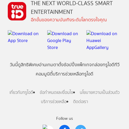
THE NEXT WORLD-CLASS SMART
ENTERTAINMENT
อีกขั้นของความบันเทิงระดับโลกตรงใจคุณ
วันนี้
ดู
สิทธิพิเศษ
อ่าน
เกม
ตาตั้ง
ช้อปปิ้ง
แพ็กเกจ
กล่องทรูไอดีทีวี
คอมมูนิตี้
บริการช่วยเหลือทรูไอดี
เกี่ยวกับทรูไอดี
ข้อกำหนดและเงื่อนไข
นโยบายความเป็นส่วนตัว
บริการช่วยเหลือ
ติดต่อเรา
Follow us