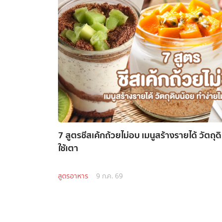
7 สูตรชีสเค้กถ้วยไม่อบ เมนูสร้างรายได้ วัตถุด
ใช้เตา
สูตรอาหาร
9 ก.ค. 69