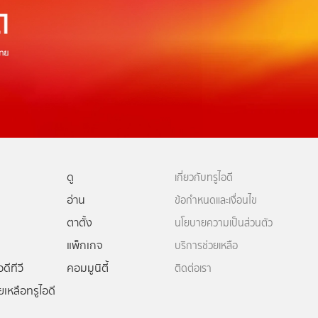
ดู
เกี่ยวกับทรูไอดี
อ่าน
ข้อกำหนดและเงื่อนไข
ตาตั้ง
นโยบายความเป็นส่วนตัว
แพ็กเกจ
บริการช่วยเหลือ
ดีทีวี
คอมมูนิตี้
ติดต่อเรา
ยเหลือทรูไอดี