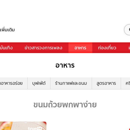
เพิ่มเติม
บันเทิง
ข่าวสารวงการเพลง
อาหาร
ท่องเที่ยว
อาหาร
นอาหารอร่อย
บุฟเฟ่ต์
ร้านกาแฟและขนม
สูตรอาหาร
คร
ขนมถ้วยพกพาง่าย