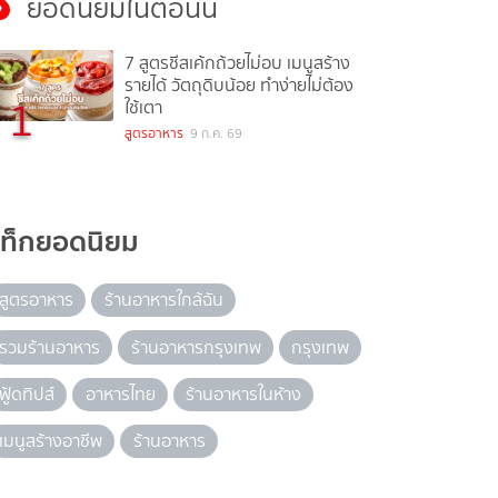
ยอดนิยมในตอนนี้
7 สูตรชีสเค้กถ้วยไม่อบ เมนูสร้าง
รายได้ วัตถุดิบน้อย ทำง่ายไม่ต้อง
1
ใช้เตา
สูตรอาหาร
9 ก.ค. 69
แท็กยอดนิยม
สูตรอาหาร
ร้านอาหารใกล้ฉัน
รวมร้านอาหาร
ร้านอาหารกรุงเทพ
กรุงเทพ
ฟู้ดทิปส์
อาหารไทย
ร้านอาหารในห้าง
เมนูสร้างอาชีพ
ร้านอาหาร